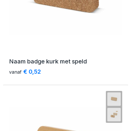
Schoenentassen
Golftassen
Goodiebags
Naam badge kurk met speld
€ 0,52
vanaf