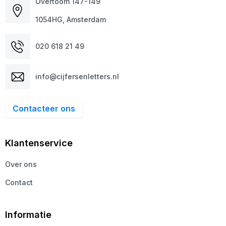
Overtoom 147-149
1054HG, Amsterdam
020 618 21 49
info@cijfersenletters.nl
Contacteer ons
Klantenservice
Over ons
Contact
Informatie