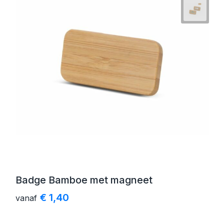
Badge Bamboe met magneet
€ 1,40
vanaf