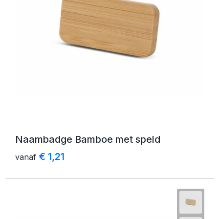
Naambadge Bamboe met speld
€ 1,21
vanaf