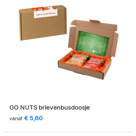
GO NUTS brievenbusdoosje
€ 5,60
vanaf