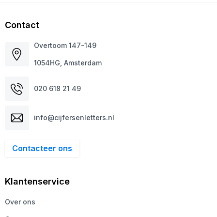
Contact
Overtoom 147-149
1054HG, Amsterdam
020 618 21 49
info@cijfersenletters.nl
Contacteer ons
Klantenservice
Over ons