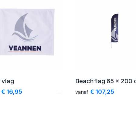
 vlag
Beachflag 65 x 200
€ 16,95
€ 107,25
vanaf