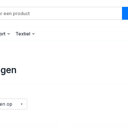
ort
Textiel
ggen