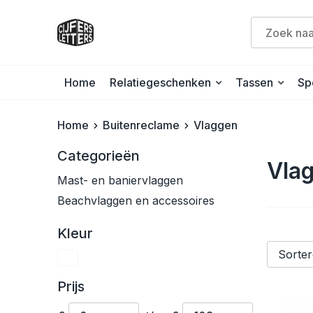
Home
Relatiegeschenken
Tassen
Sp
Home
Buitenreclame
Vlaggen
Categorieën
Vla
Mast- en baniervlaggen
Beachvlaggen en accessoires
Kleur
Prijs