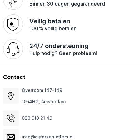
Binnen 30 dagen gegarandeerd
Veilig betalen
100% veilig betalen
24/7 ondersteuning
Hulp nodig? Geen probleem!
Contact
Overtoom 147-149
1054HG, Amsterdam
020 618 21 49
info@cijfersenletters.nl