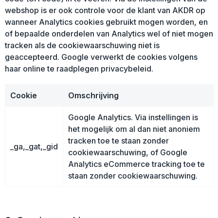
Schoenentassen
webshop is er ook controle voor de klant van AKDR op
wanneer Analytics cookies gebruikt mogen worden, en
Golftassen
of bepaalde onderdelen van Analytics wel of niet mogen
tracken als de cookiewaarschuwing niet is
Goodiebags
geaccepteerd. Google verwerkt de cookies volgens
haar online te raadplegen privacybeleid.
Cookie
Omschrijving
Google Analytics. Via instellingen is
het mogelijk om al dan niet anoniem
tracken toe te staan zonder
_ga,_gat,_gid
cookiewaarschuwing, of Google
Analytics eCommerce tracking toe te
staan zonder cookiewaarschuwing.