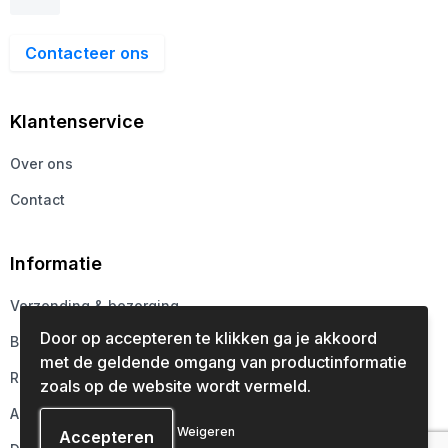
Contacteer ons
Klantenservice
Over ons
Contact
Informatie
Verzending & bezorging
Door op accepteren te klikken ga je akkoord
Betaalmethoden
met de geldende omgang van productinformatie
Retourneren
zoals op de website wordt vermeld.
Aanleveren
Weigeren