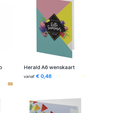
p
Herald A6 wenskaart
€ 0,48
vanaf