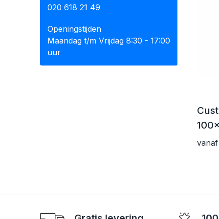
020 618 21 49
Openingstijden
Maandag t/m Vrijdag 8:30 - 17:00
uur
Cus
100
vanaf
Gratis levering
100