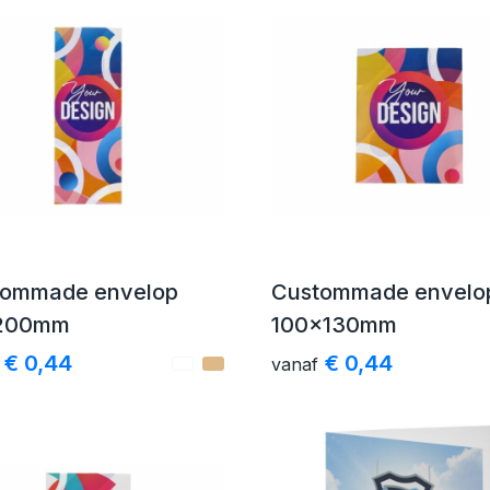
tommade envelop
Custommade envelo
200mm
100x130mm
€ 0,44
€ 0,44
vanaf