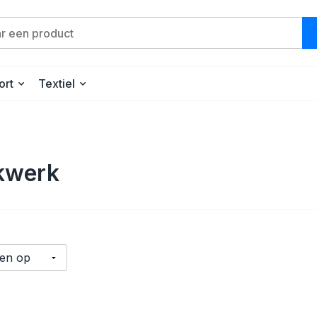
ort
Textiel
kwerk