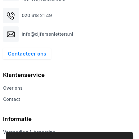
020 618 21 49
info@cijfersenletters.nl
Contacteer ons
Klantenservice
Over ons
Contact
Informatie
Verzending & bezorging