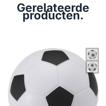
Gerelateerde
producten.