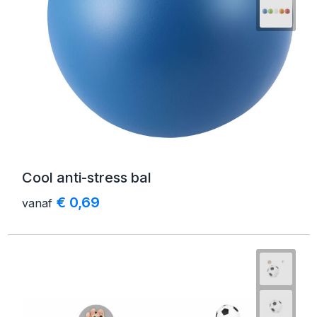
Cool anti-stress bal
€ 0,69
vanaf