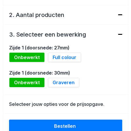
Schoenentassen
2. Aantal producten
Golftassen
Goodiebags
3. Selecteer een bewerking
Zijde 1 (doorsnede: 27mm)
Onbewerkt
Full colour
Zijde 1 (doorsnede: 30mm)
Onbewerkt
Graveren
Selecteer jouw opties voor de prijsopgave.
Bestellen