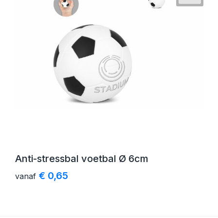
Anti-stressbal voetbal Ø 6cm
€ 0,65
vanaf