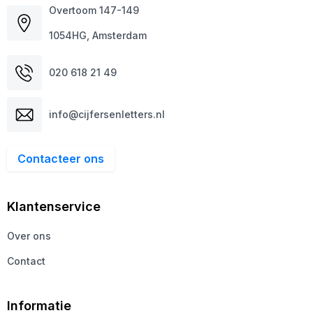
Overtoom 147-149
1054HG, Amsterdam
020 618 21 49
info@cijfersenletters.nl
Contacteer ons
Klantenservice
Over ons
Contact
Informatie