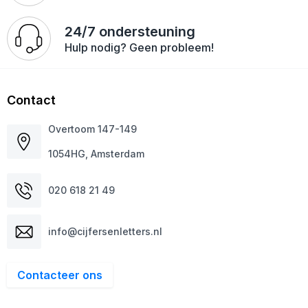
Schoenentassen
24/7 ondersteuning
Golftassen
Hulp nodig? Geen probleem!
Goodiebags
Contact
Overtoom 147-149
1054HG, Amsterdam
020 618 21 49
info@cijfersenletters.nl
Contacteer ons