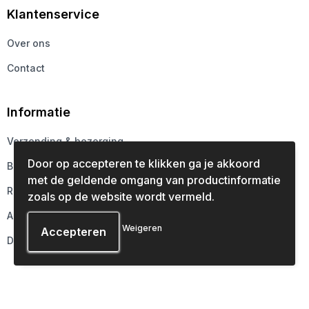
Klantenservice
Over ons
Contact
Informatie
Verzending & bezorging
Door op accepteren te klikken ga je akkoord
Betaalmethoden
met de geldende omgang van productinformatie
Retourneren
zoals op de website wordt vermeld.
Aanleveren
Weigeren
Druktechnieken
Veilig winkelen