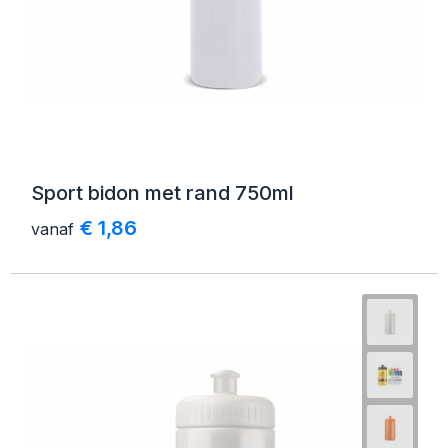
Sport bidon met rand 750ml
€ 1,86
vanaf