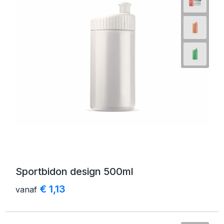
Sportbidon design 500ml
€ 1,13
vanaf