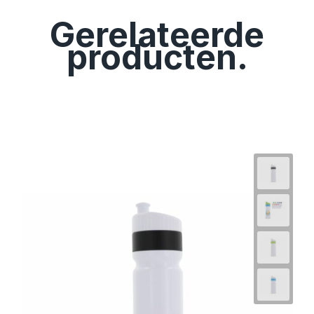
Gerelateerde
producten.