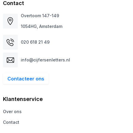
Contact
Overtoom 147-149
1054HG, Amsterdam
020 618 21 49
info@cijfersenletters.nl
Contacteer ons
Klantenservice
Over ons
Contact