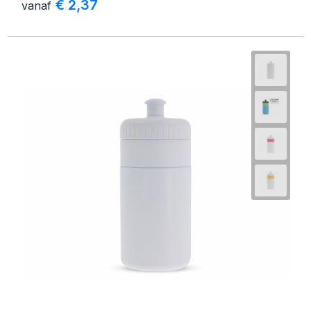
€ 2,37
vanaf