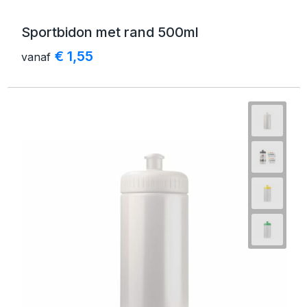
Sportbidon met rand 500ml
€ 1,55
vanaf