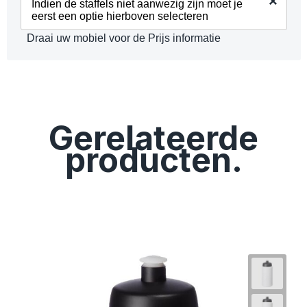
×
Indien de staffels niet aanwezig zijn moet je
eerst een optie hierboven selecteren
Draai uw mobiel voor de Prijs informatie
Gerelateerde
producten.