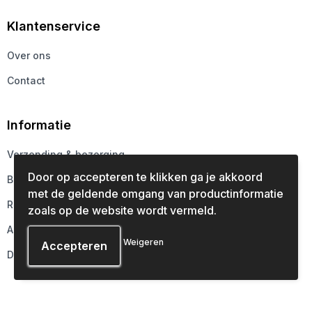
Klantenservice
Over ons
Contact
Informatie
Verzending & bezorging
Door op accepteren te klikken ga je akkoord
Betaalmethoden
met de geldende omgang van productinformatie
Retourneren
zoals op de website wordt vermeld.
Aanleveren
Weigeren
Druktechnieken
Veilig winkelen