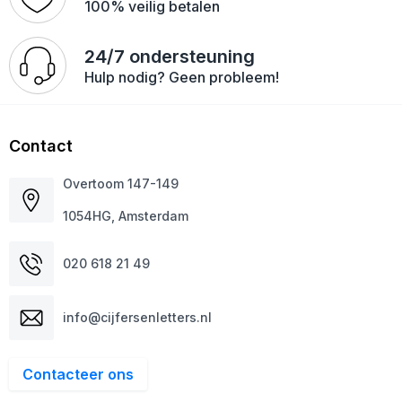
100% veilig betalen
24/7 ondersteuning
Hulp nodig? Geen probleem!
Contact
Overtoom 147-149
1054HG, Amsterdam
020 618 21 49
info@cijfersenletters.nl
Contacteer ons