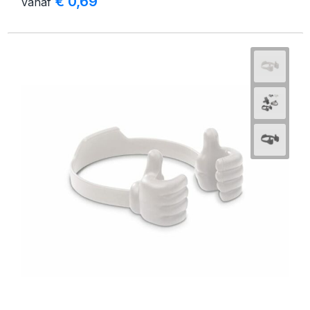
€ 0,69
vanaf