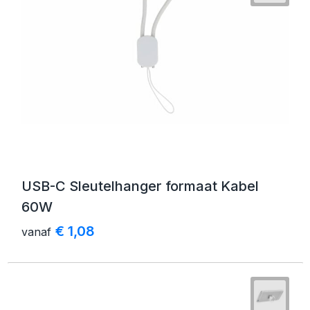
USB-C Sleutelhanger formaat Kabel
60W
€ 1,08
vanaf