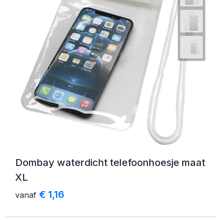
Dombay waterdicht telefoonhoesje maat
XL
€ 1,16
vanaf