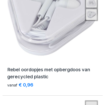
Rebel oordopjes met opbergdoos van
gerecycled plastic
€ 0,96
vanaf