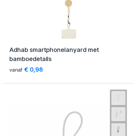
Adhab smartphonelanyard met
bamboedetails
€ 0,98
vanaf