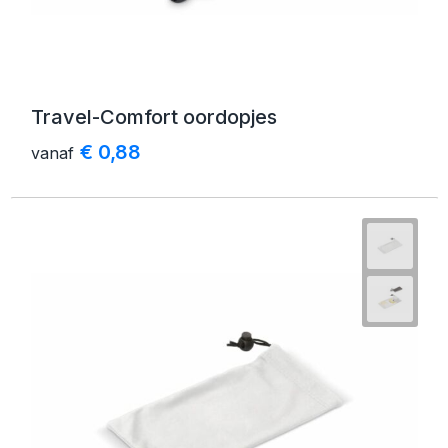
Travel-Comfort oordopjes
€ 0,88
vanaf