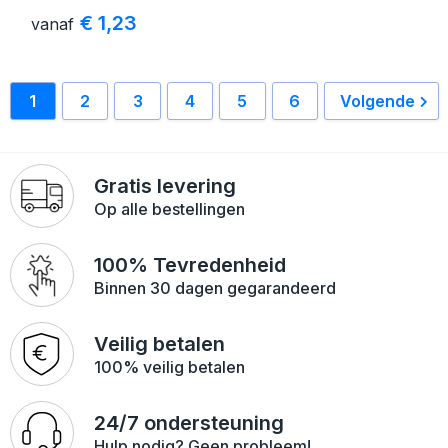
€ 1,23
vanaf
1
2
3
4
5
6
Volgende
Gratis levering
Op alle bestellingen
100% Tevredenheid
Binnen 30 dagen gegarandeerd
Veilig betalen
100% veilig betalen
24/7 ondersteuning
Hulp nodig? Geen probleem!