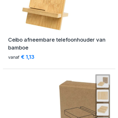
Ceibo afneembare telefoonhouder van
bamboe
€ 1,13
vanaf