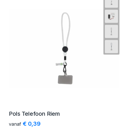
Pols Telefoon Riem
€ 0,39
vanaf