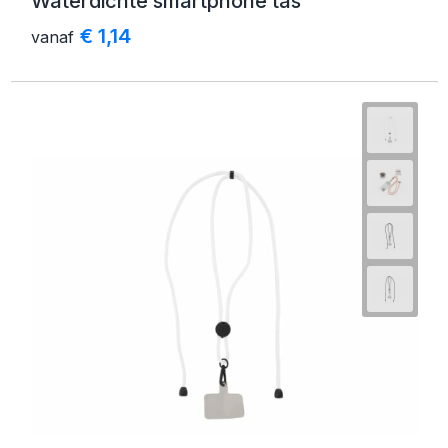
Waterdichte smartphone tas
€ 1,14
vanaf