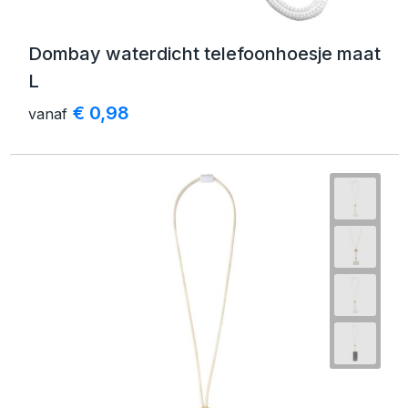
Dombay waterdicht telefoonhoesje maat
L
€ 0,98
vanaf