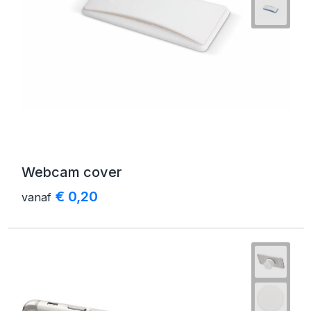
Schoenentassen
Golftassen
Goodiebags
Webcam cover
€ 0,20
vanaf