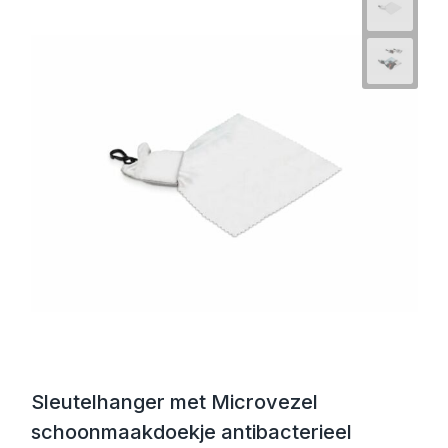
Sleutelhanger met Microvezel
schoonmaakdoekje antibacterieel