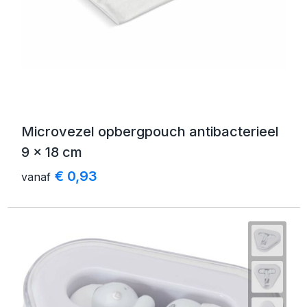
Microvezel opbergpouch antibacterieel
9 x 18 cm
€ 0,93
vanaf