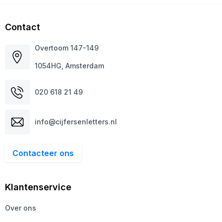
Contact
Overtoom 147-149
1054HG, Amsterdam
020 618 21 49
info@cijfersenletters.nl
Contacteer ons
Klantenservice
Over ons