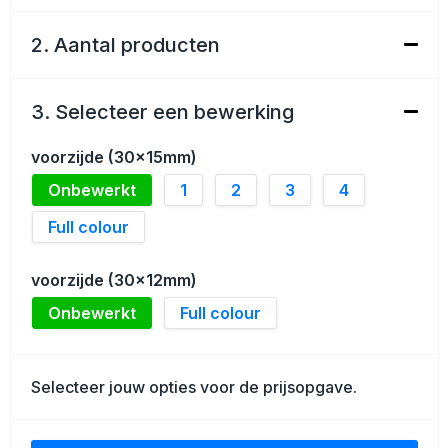
Schoenentassen
2. Aantal producten
Golftassen
Goodiebags
3. Selecteer een bewerking
voorzijde (30x15mm)
Onbewerkt
1
2
3
4
Full colour
voorzijde (30x12mm)
Onbewerkt
Full colour
Selecteer jouw opties voor de prijsopgave.