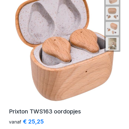
Prixton TWS163 oordopjes
€ 25,25
vanaf