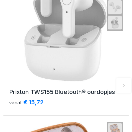
Prixton TWS155 Bluetooth® oordopjes
€ 15,72
vanaf