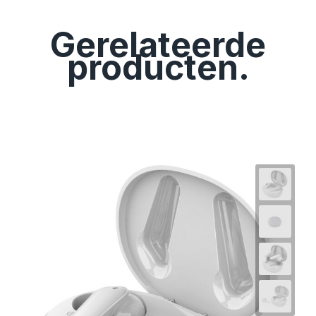
Gerelateerde
producten.