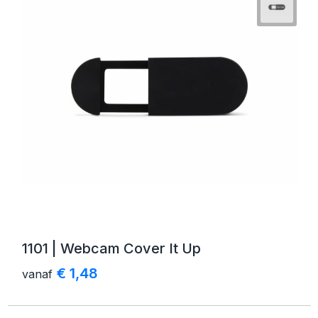
1101 | Webcam Cover It Up
€ 1,48
vanaf