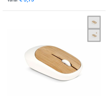
vanaf