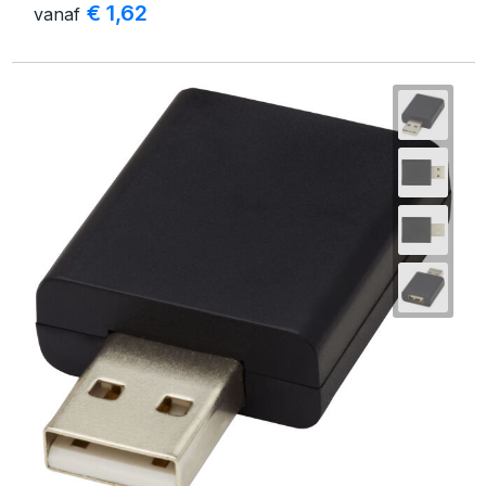
€ 1,62
vanaf