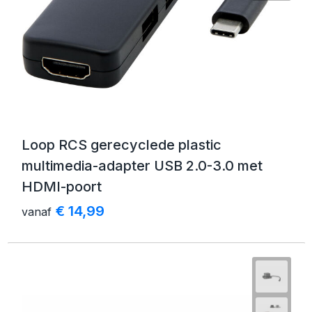
Loop RCS gerecyclede plastic
multimedia-adapter USB 2.0-3.0 met
HDMI-poort
€ 14,99
vanaf