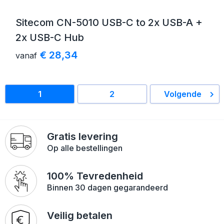
Sitecom CN-5010 USB-C to 2x USB-A +
2x USB-C Hub
€ 28,34
vanaf
1
2
Volgende
Gratis levering
Op alle bestellingen
100% Tevredenheid
Binnen 30 dagen gegarandeerd
Veilig betalen