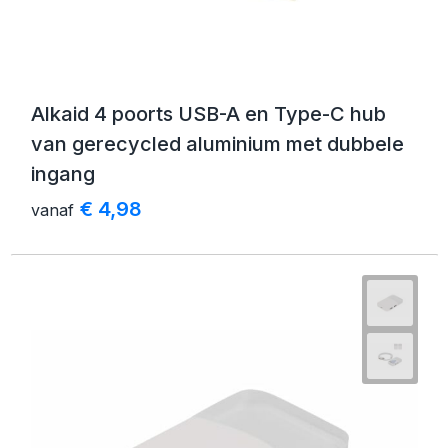
Alkaid 4 poorts USB-A en Type-C hub
van gerecycled aluminium met dubbele
ingang
€ 4,98
vanaf