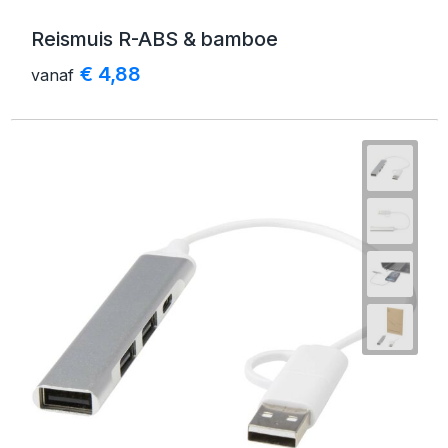
Reismuis R-ABS & bamboe
€ 4,88
vanaf