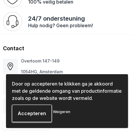
100% veilig betalen
24/7 ondersteuning
Hulp nodig? Geen probleem!
Contact
Overtoom 147-149
1054HG, Amsterdam
Door op accepteren te klikken ga je akkoord
020 618 21 49
met de geldende omgang van productinformatie
zoals op de website wordt vermeld.
info@cijfersenletters.nl
Weigeren
Contacteer ons