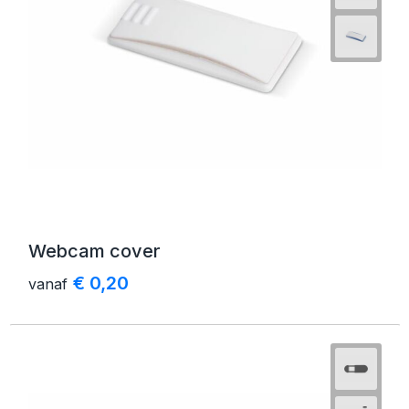
Schoenentassen
Golftassen
Goodiebags
Webcam cover
€ 0,20
vanaf