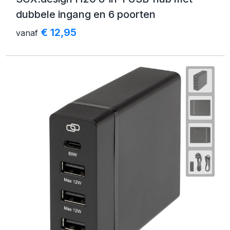
dubbele ingang en 6 poorten
€ 12,95
vanaf