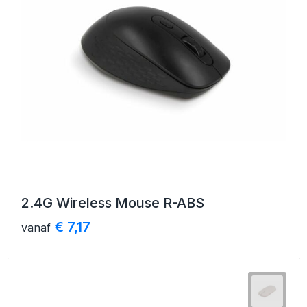
2.4G Wireless Mouse R-ABS
€ 7,17
vanaf