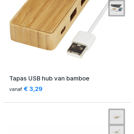
Tapas USB hub van bamboe
€ 3,29
vanaf