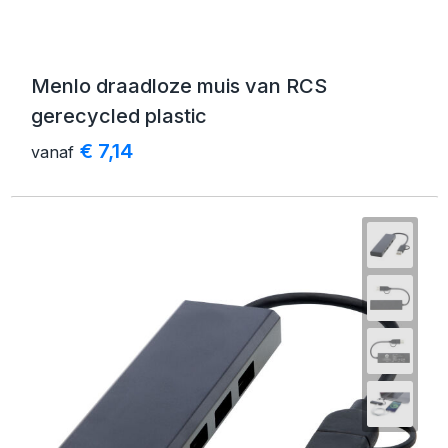
Menlo draadloze muis van RCS
gerecycled plastic
€ 7,14
vanaf