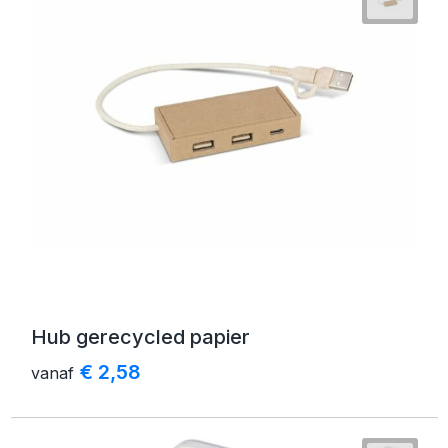
Hub gerecycled papier
€ 2,58
vanaf