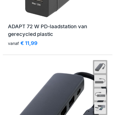
ADAPT 72 W PD-laadstation van
gerecycled plastic
€ 11,99
vanaf