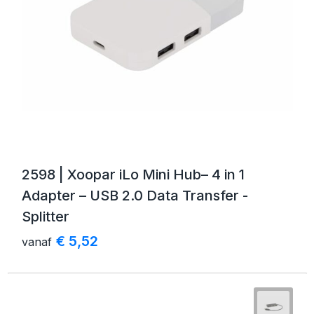
2598 | Xoopar iLo Mini Hub– 4 in 1
Adapter – USB 2.0 Data Transfer -
Splitter
€ 5,52
vanaf