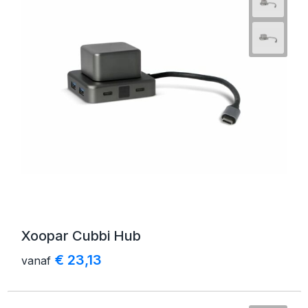
Xoopar Cubbi Hub
€ 23,13
vanaf