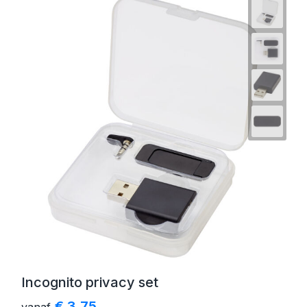
Incognito privacy set
€ 3,75