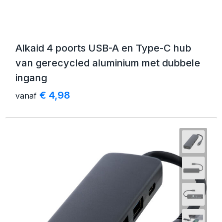
Alkaid 4 poorts USB-A en Type-C hub
van gerecycled aluminium met dubbele
ingang
€ 4,98
vanaf