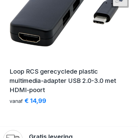
Loop RCS gerecyclede plastic
multimedia-adapter USB 2.0-3.0 met
HDMI-poort
€ 14,99
vanaf
Gratis levering