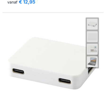
€ 12,95
vanaf