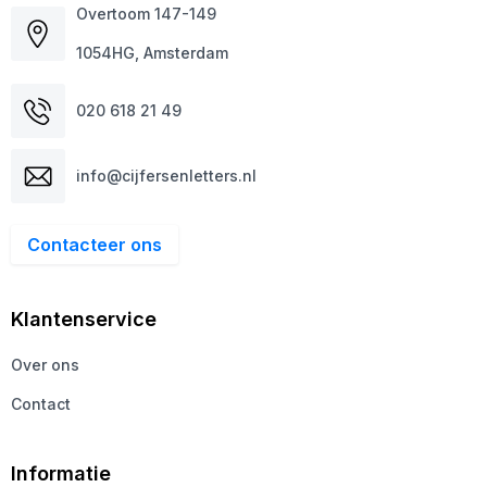
Overtoom 147-149
1054HG, Amsterdam
020 618 21 49
info@cijfersenletters.nl
Contacteer ons
Klantenservice
Over ons
Contact
Informatie