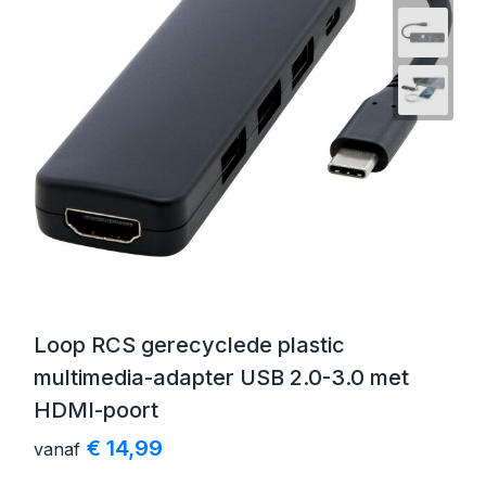
Loop RCS gerecyclede plastic
multimedia-adapter USB 2.0-3.0 met
HDMI-poort
€ 14,99
vanaf