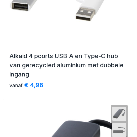
Alkaid 4 poorts USB-A en Type-C hub
van gerecycled aluminium met dubbele
ingang
€ 4,98
vanaf