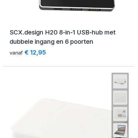
SCX.design H20 8-in-1 USB-hub met
dubbele ingang en 6 poorten
€ 12,95
vanaf