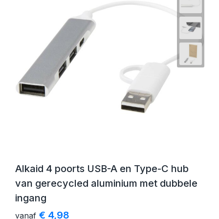
Alkaid 4 poorts USB-A en Type-C hub
van gerecycled aluminium met dubbele
ingang
€ 4,98
vanaf