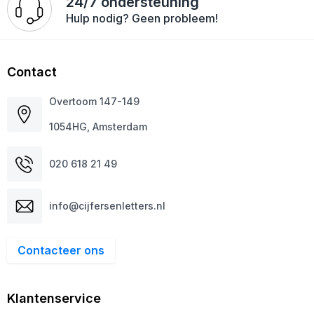
24/7 ondersteuning
Hulp nodig? Geen probleem!
Contact
Overtoom 147-149
1054HG, Amsterdam
020 618 21 49
info@cijfersenletters.nl
Contacteer ons
Klantenservice