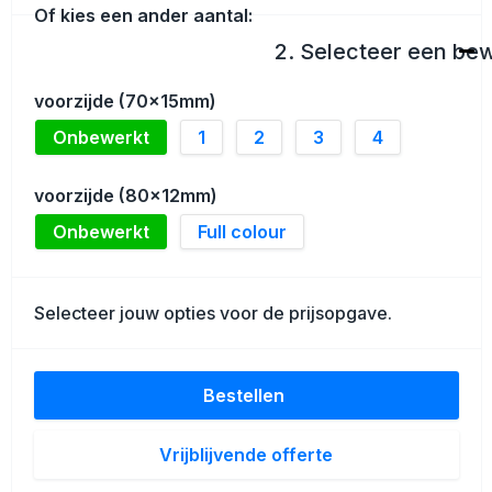
Schoenentassen
Of kies een ander aantal:
2. Selecteer een be
Golftassen
voorzijde (70x15mm)
Goodiebags
Onbewerkt
1
2
3
4
voorzijde (80x12mm)
Onbewerkt
Full colour
Selecteer jouw opties voor de prijsopgave.
Bestellen
Vrijblijvende offerte