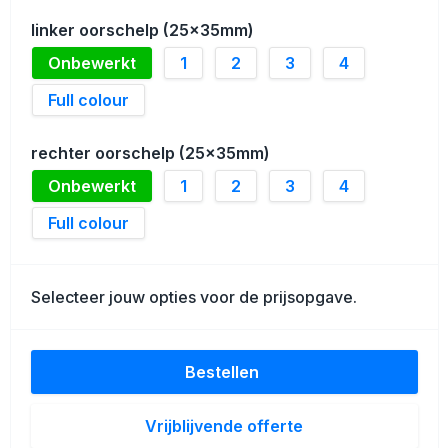
Schoenentassen
linker oorschelp (25x35mm)
Golftassen
Onbewerkt
1
2
3
4
Full colour
Goodiebags
rechter oorschelp (25x35mm)
Onbewerkt
1
2
3
4
Full colour
Selecteer jouw opties voor de prijsopgave.
Bestellen
Vrijblijvende offerte