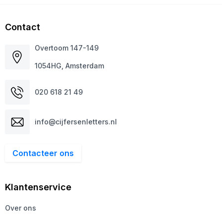
Contact
Overtoom 147-149
1054HG, Amsterdam
020 618 21 49
info@cijfersenletters.nl
Contacteer ons
Klantenservice
Over ons