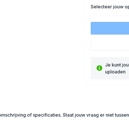
Selecteer jouw op
Je kunt jo
uploaden
mschrijving of specificaties. Staat jouw vraag er niet tuss