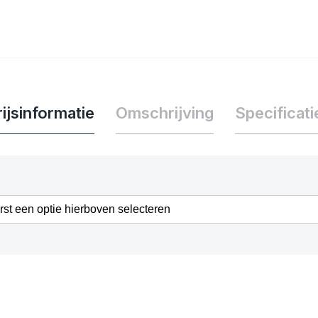
ijsinformatie
Omschrijving
Specificati
erst een optie hierboven selecteren