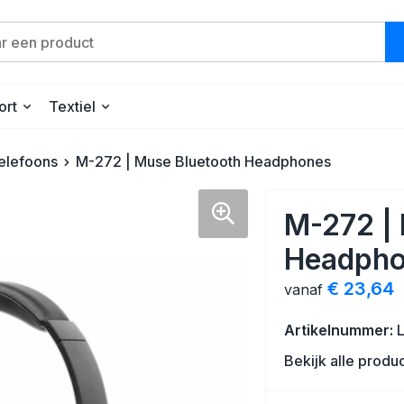
ort
Textiel
elefoons
M-272 | Muse Bluetooth Headphones
M-272 | 
Headpho
€ 23,64
vanaf
Artikelnummer:
Bekijk alle produ