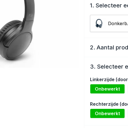
1. Selecteer e
Do
2. Aantal pro
3. Selecteer 
Linkerzijde (do
Onbewerkt
Rechterzijde (d
Onbewerkt