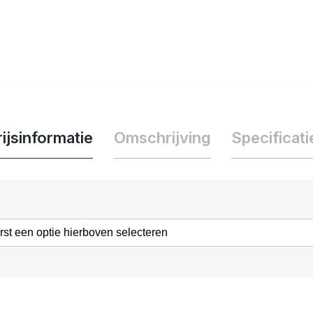
ijsinformatie
Omschrijving
Specificati
erst een optie hierboven selecteren