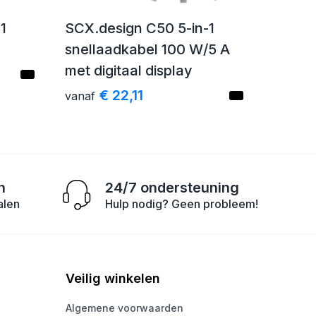
1
SCX.design C50 5-in-1
snellaadkabel 100 W/5 A
met digitaal display
€ 22,11
vanaf
n
24/7 ondersteuning
alen
Hulp nodig? Geen probleem!
Veilig winkelen
Algemene voorwaarden