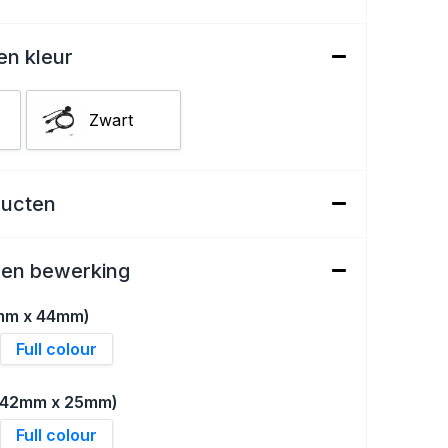
en kleur
Zwart
ducten
een bewerking
mm x 44mm)
Full colour
 (42mm x 25mm)
Full colour