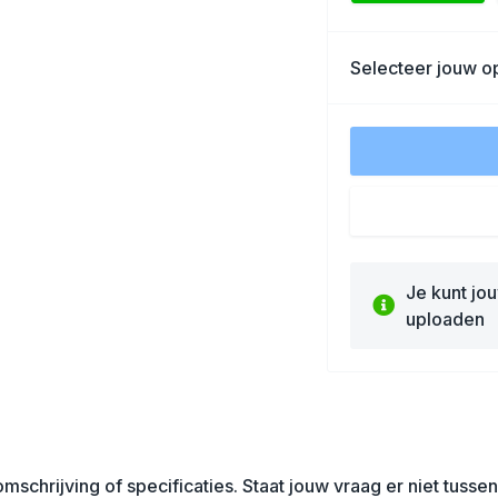
Selecteer jouw op
Je kunt jo
uploaden
mschrijving of specificaties. Staat jouw vraag er niet tuss