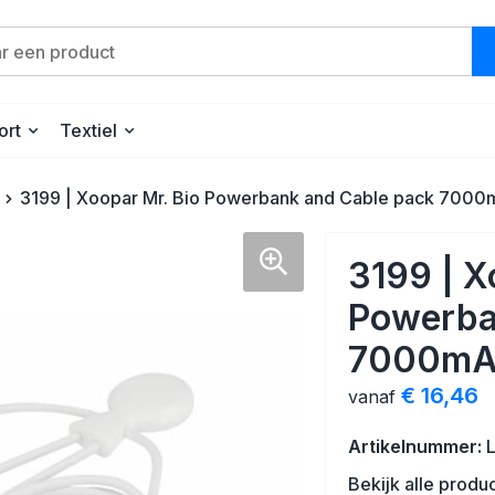
ort
Textiel
3199 | Xoopar Mr. Bio Powerbank and Cable pack 700
3199 | X
Powerba
7000mA
€ 16,46
vanaf
Artikelnummer:
Bekijk alle produ