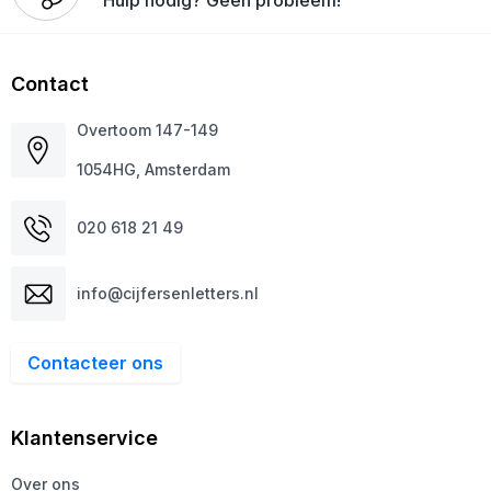
Contact
Overtoom 147-149
1054HG, Amsterdam
020 618 21 49
info@cijfersenletters.nl
Contacteer ons
Klantenservice
Over ons