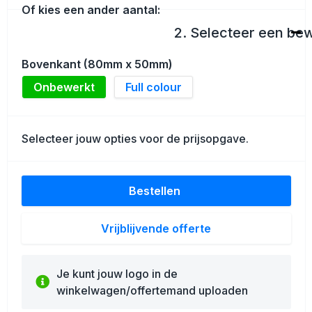
Schoenentassen
Of kies een ander aantal:
2. Selecteer een be
Golftassen
Bovenkant (80mm x 50mm)
Goodiebags
Onbewerkt
Full colour
Selecteer jouw opties voor de prijsopgave.
Bestellen
Vrijblijvende offerte
Je kunt jouw logo in de
winkelwagen/offertemand uploaden