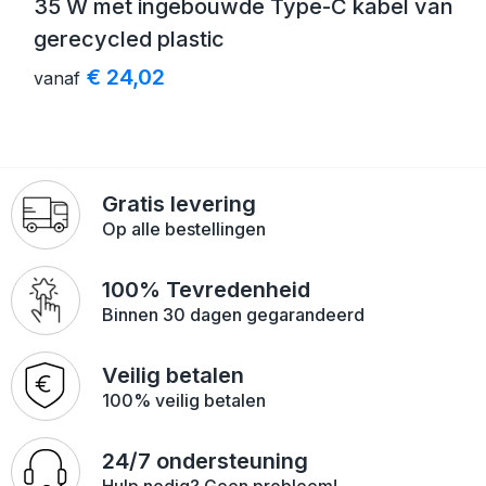
35 W met ingebouwde Type-C kabel van
gerecycled plastic
€ 24,02
vanaf
Gratis levering
Op alle bestellingen
100% Tevredenheid
Binnen 30 dagen gegarandeerd
Veilig betalen
100% veilig betalen
24/7 ondersteuning
Hulp nodig? Geen probleem!