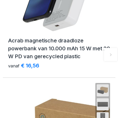
Acrab magnetische draadloze
powerbank van 10.000 mAh 15 W met 20
W PD van gerecycled plastic
€ 16,56
vanaf