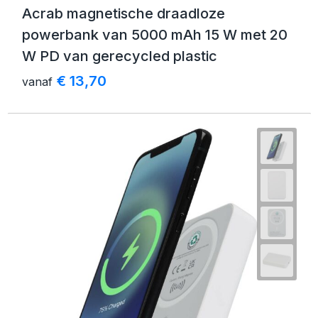
Acrab magnetische draadloze
powerbank van 5000 mAh 15 W met 20
W PD van gerecycled plastic
€ 13,70
vanaf