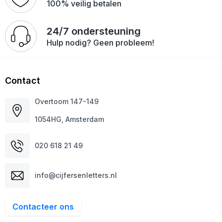
100% veilig betalen
24/7 ondersteuning
Hulp nodig? Geen probleem!
Contact
Overtoom 147-149
1054HG, Amsterdam
020 618 21 49
info@cijfersenletters.nl
Contacteer ons