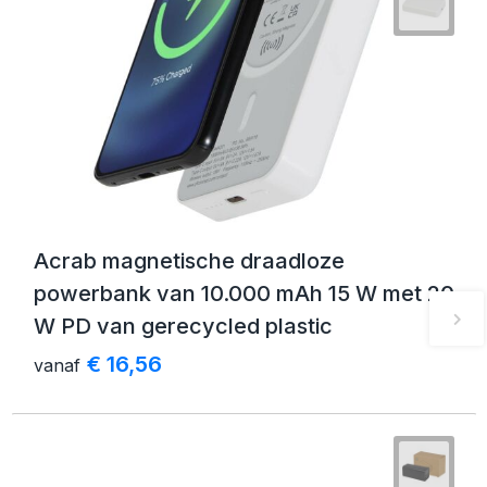
Acrab magnetische draadloze
powerbank van 10.000 mAh 15 W met 20
W PD van gerecycled plastic
€ 16,56
vanaf