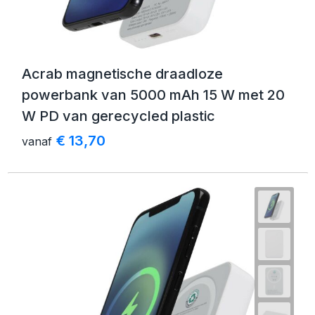
Acrab magnetische draadloze
powerbank van 5000 mAh 15 W met 20
W PD van gerecycled plastic
€ 13,70
vanaf