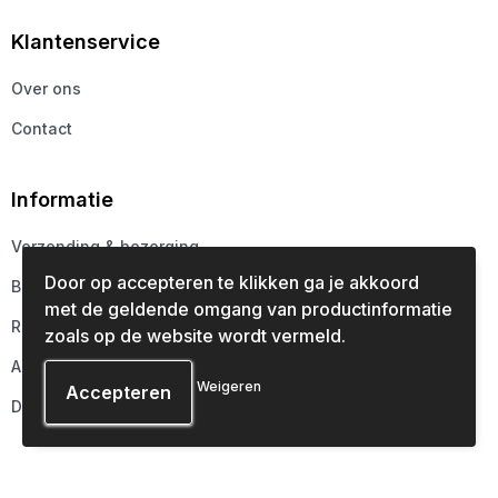
Klantenservice
Over ons
Contact
Informatie
Verzending & bezorging
Door op accepteren te klikken ga je akkoord
Betaalmethoden
met de geldende omgang van productinformatie
Retourneren
zoals op de website wordt vermeld.
Aanleveren
Weigeren
Druktechnieken
Veilig winkelen