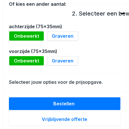
Schoenentassen
Of kies een ander aantal:
2. Selecteer een be
Golftassen
achterzijde (75x35mm)
Goodiebags
Onbewerkt
Graveren
voorzijde (75x35mm)
Onbewerkt
Graveren
Selecteer jouw opties voor de prijsopgave.
Bestellen
Vrijblijvende offerte