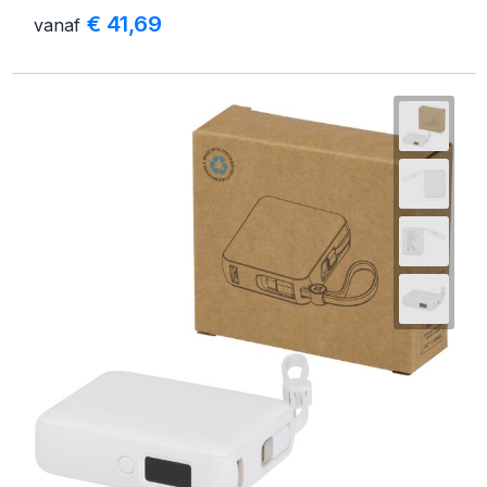
€ 41,69
vanaf