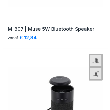
M-307 | Muse 5W Bluetooth Speaker
€ 12,84
vanaf