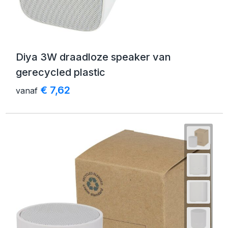
Diya 3W draadloze speaker van
gerecycled plastic
€ 7,62
vanaf