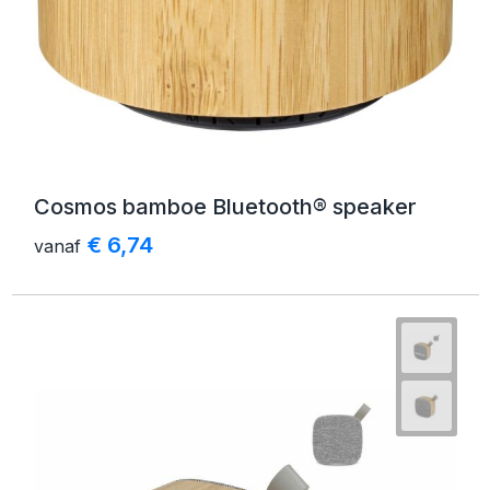
Cosmos bamboe Bluetooth® speaker
€ 6,74
vanaf