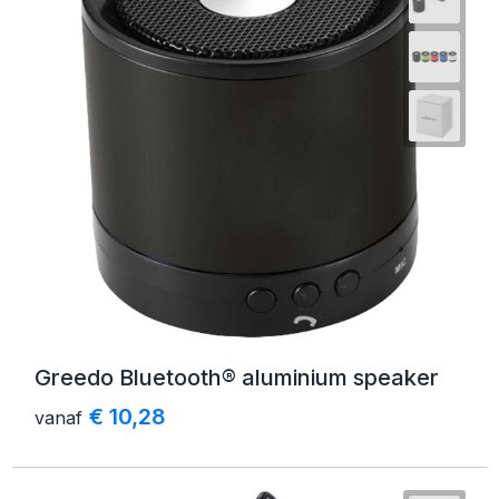
Greedo Bluetooth® aluminium speaker
€ 10,28
vanaf