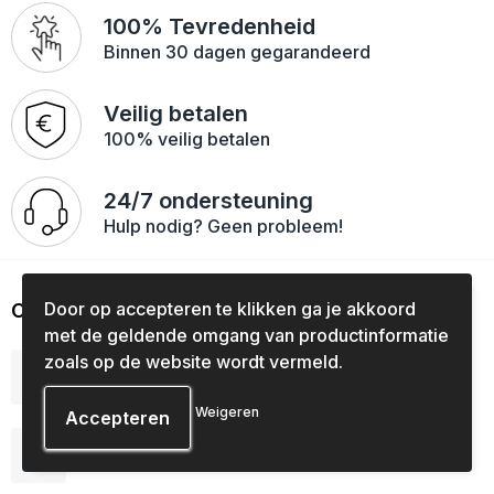
100% Tevredenheid
Binnen 30 dagen gegarandeerd
Veilig betalen
100% veilig betalen
24/7 ondersteuning
Hulp nodig? Geen probleem!
Door op accepteren te klikken ga je akkoord
Contact
met de geldende omgang van productinformatie
Overtoom 147-149
zoals op de website wordt vermeld.
1054HG, Amsterdam
Weigeren
020 618 21 49