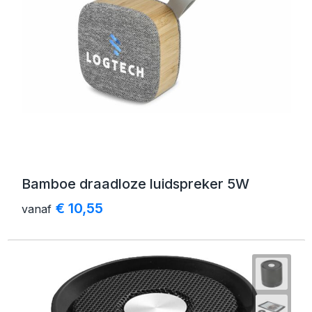
Bamboe draadloze luidspreker 5W
€ 10,55
vanaf