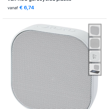
€ 6,74
vanaf