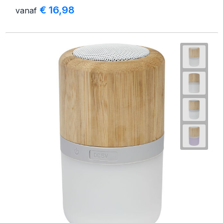
€ 16,98
vanaf