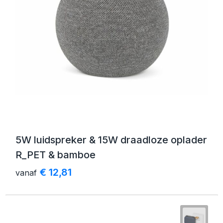
5W luidspreker & 15W draadloze oplader
R_PET & bamboe
€ 12,81
vanaf