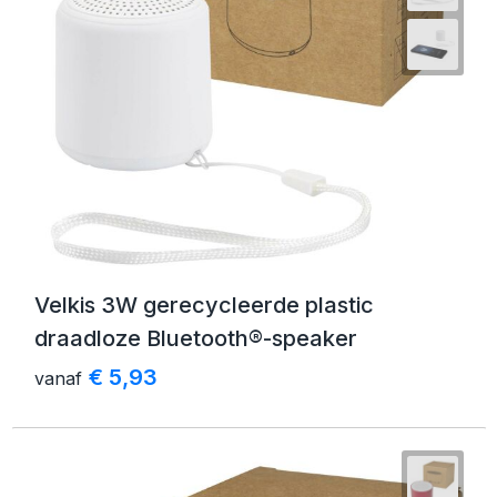
Schoenentassen
Golftassen
Goodiebags
Velkis 3W gerecycleerde plastic
draadloze Bluetooth®-speaker
€ 5,93
vanaf