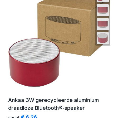
Ankaa 3W gerecycleerde aluminium
draadloze Bluetooth®-speaker
€ 6,26
vanaf