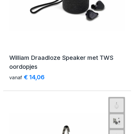
William Draadloze Speaker met TWS
oordopjes
€ 14,06
vanaf