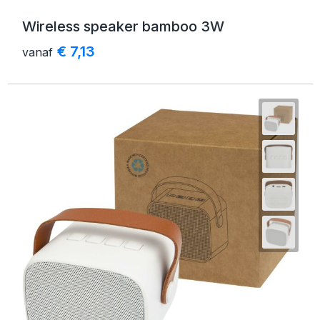
Wireless speaker bamboo 3W
€ 7,13
vanaf