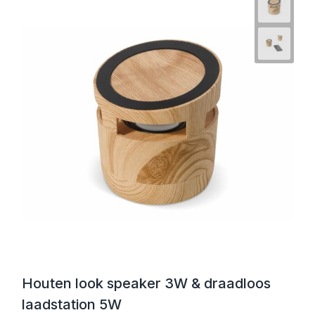
Houten look speaker 3W & draadloos
laadstation 5W