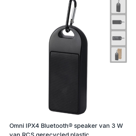
Omni IPX4 Bluetooth® speaker van 3 W
van RCS gerecycled plastic