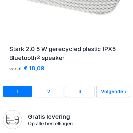
Stark 2.0 5 W gerecycled plastic IPX5
Bluetooth® speaker
€ 18,09
vanaf
1
2
3
Volgende
Gratis levering
Op alle bestellingen