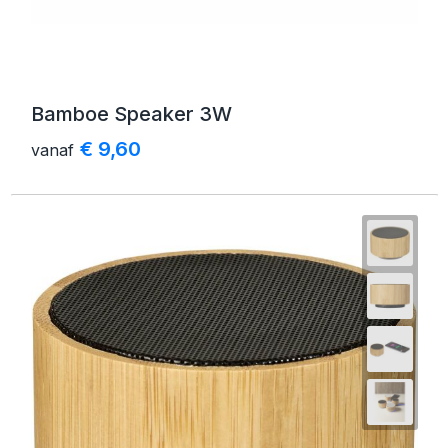
Bamboe Speaker 3W
€ 9,60
vanaf