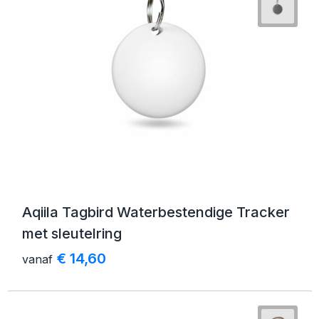
Aqiila Tagbird Waterbestendige Tracker
met sleutelring
€ 14,60
vanaf