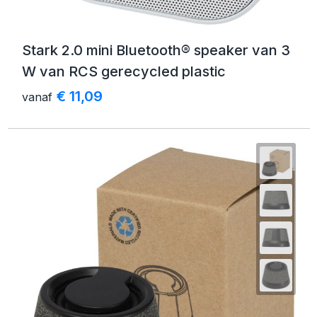
Stark 2.0 mini Bluetooth® speaker van 3
W van RCS gerecycled plastic
€ 11,09
vanaf