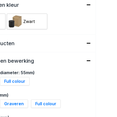
en kleur
Zwart
ducten
een bewerking
 (diameter: 55mm)
Full colour
0mm)
Graveren
Full colour