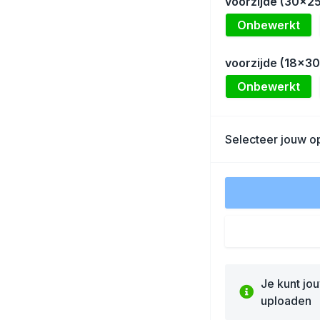
voorzijde (30x2
Onbewerkt
voorzijde (18x3
Onbewerkt
Selecteer jouw op
Je kunt jo
uploaden