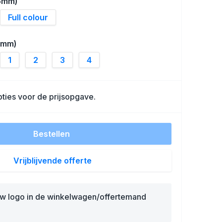
5mm)
Full colour
0mm)
1
2
3
4
ties voor de prijsopgave.
Bestellen
Vrijblijvende offerte
uw logo in de winkelwagen/offertemand