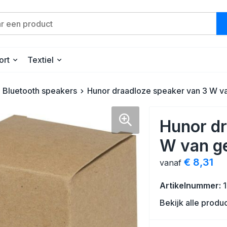
ort
Textiel
Bluetooth speakers
Hunor draadloze speaker van 3 W va
Hunor dr
W van ge
€ 8,31
vanaf
Artikelnummer:
Bekijk alle produ