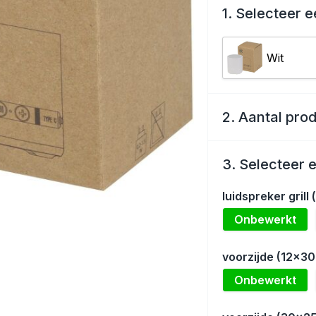
1. Selecteer e
Wit
2. Aantal pro
3. Selecteer 
luidspreker grill
Onbewerkt
voorzijde (12x3
Onbewerkt