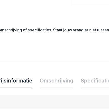
mschrijving of specificaties. Staat jouw vraag er niet tuss
ijsinformatie
Omschrijving
Specificati