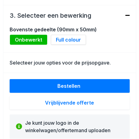
Schoenentassen
3. Selecteer een bewerking
Golftassen
Bovenste gedeelte (90mm x 50mm)
Goodiebags
Onbewerkt
Full colour
Selecteer jouw opties voor de prijsopgave.
Bestellen
Vrijblijvende offerte
Je kunt jouw logo in de
winkelwagen/offertemand uploaden