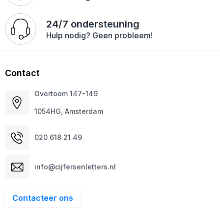
24/7 ondersteuning
Hulp nodig? Geen probleem!
Contact
Overtoom 147-149
1054HG, Amsterdam
020 618 21 49
info@cijfersenletters.nl
Contacteer ons