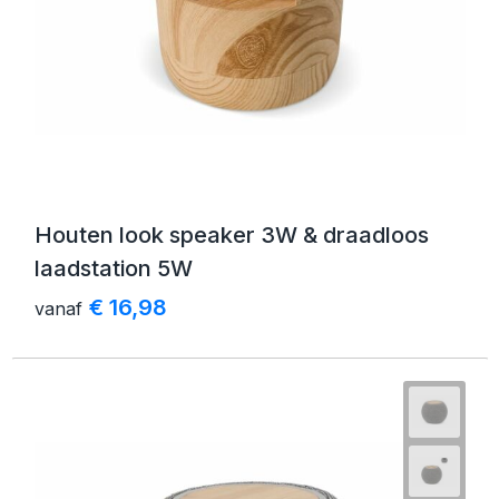
Houten look speaker 3W & draadloos
laadstation 5W
€ 16,98
vanaf