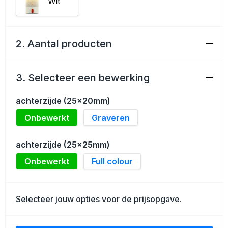
Wit
Schoenentassen
Golftassen
2. Aantal producten
Goodiebags
3. Selecteer een bewerking
achterzijde (25x20mm)
Onbewerkt
Graveren
achterzijde (25x25mm)
Onbewerkt
Full colour
Selecteer jouw opties voor de prijsopgave.