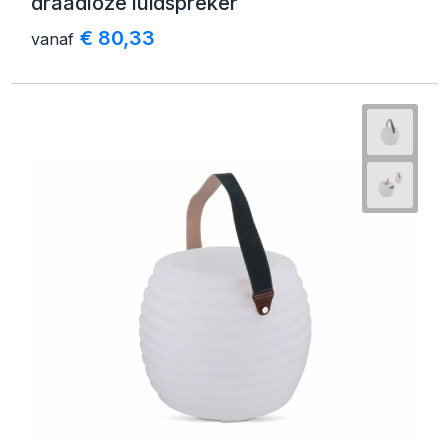
draadloze luidspreker
€ 80,33
vanaf