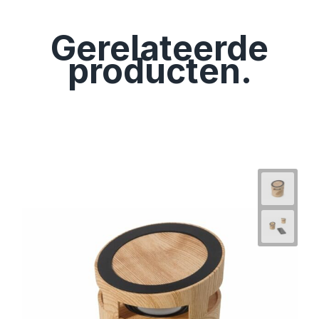
Gerelateerde
producten.