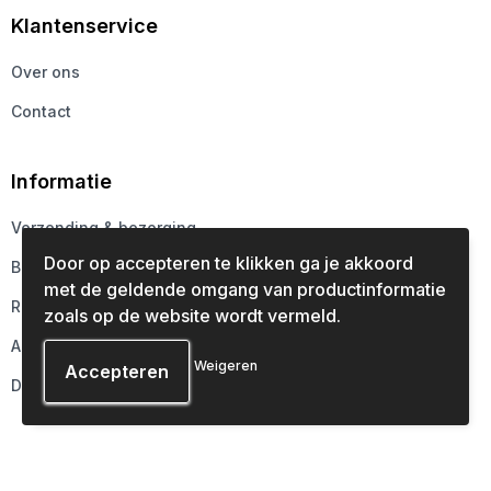
Klantenservice
Over ons
Contact
Informatie
Verzending & bezorging
Door op accepteren te klikken ga je akkoord
Betaalmethoden
met de geldende omgang van productinformatie
Retourneren
zoals op de website wordt vermeld.
Aanleveren
Weigeren
Druktechnieken
Veilig winkelen