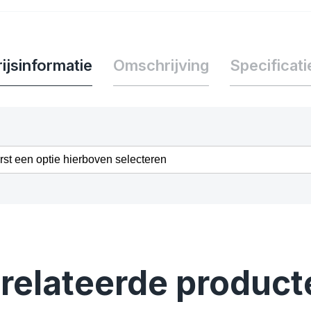
ijsinformatie
Omschrijving
Specificati
erst een optie hierboven selecteren
relateerde product