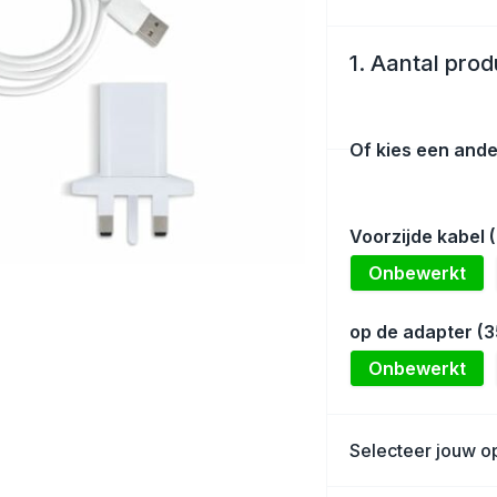
1. Aantal pro
Of kies een ande
Voorzijde kabel
Onbewerkt
op de adapter (
Onbewerkt
Selecteer jouw op