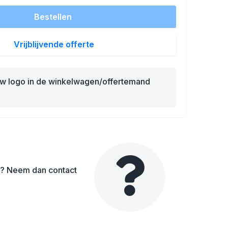
Bestellen
Vrijblijvende offerte
uw logo in de winkelwagen/offertemand
en? Neem dan contact