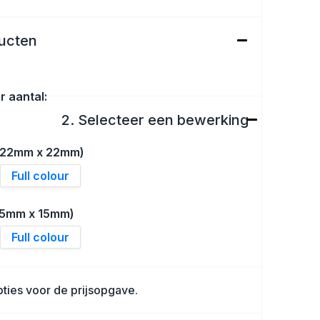
ducten
r aantal:
2. Selecteer een bewerking
 (22mm x 22mm)
Full colour
35mm x 15mm)
Full colour
ties voor de prijsopgave.