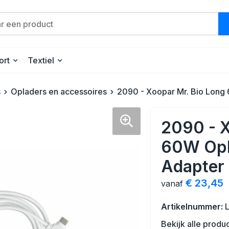
ort
Textiel
s
Opladers en accessoires
2090 - Xoopar Mr. Bio Long
2090 - X
60W Opl
Adapter
€ 23,45
vanaf
Artikelnummer:
Bekijk alle produ