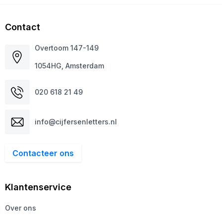
Contact
Overtoom 147-149
1054HG, Amsterdam
020 618 21 49
info@cijfersenletters.nl
Contacteer ons
Klantenservice
Over ons