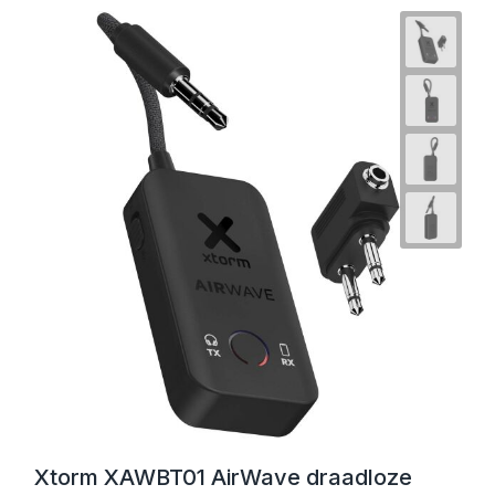
Xtorm XAWBT01 AirWave draadloze