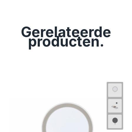
Gerelateerde
producten.