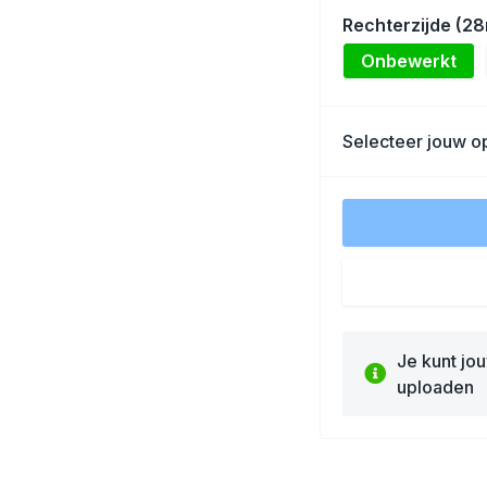
Rechterzijde (2
Onbewerkt
Selecteer jouw op
Je kunt jo
uploaden