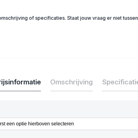
mschrijving of specificaties. Staat jouw vraag er niet tuss
ijsinformatie
Omschrijving
Specificati
erst een optie hierboven selecteren