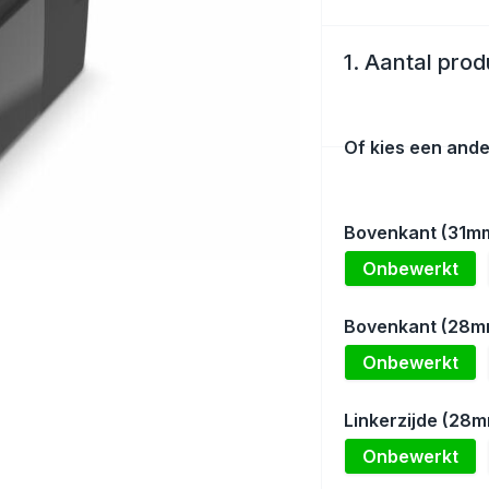
1. Aantal pro
Of kies een ande
Bovenkant (31m
Onbewerkt
Bovenkant (28m
Onbewerkt
Linkerzijde (28
Onbewerkt