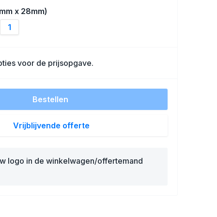
8mm x 28mm)
1
ties voor de prijsopgave.
Bestellen
Vrijblijvende offerte
uw logo in de winkelwagen/offertemand