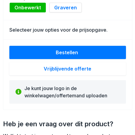
Schoenentassen
Onbewerkt
Graveren
Golftassen
Selecteer jouw opties voor de prijsopgave.
Goodiebags
Bestellen
Vrijblijvende offerte
Je kunt jouw logo in de
winkelwagen/offertemand uploaden
Heb je een vraag over dit product?