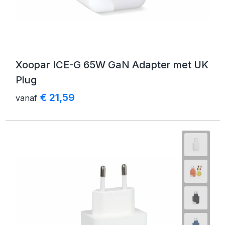
Xoopar ICE-G 65W GaN Adapter met UK
Plug
€ 21,59
vanaf