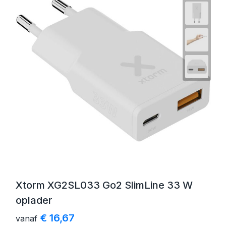
Xtorm XG2SL033 Go2 SlimLine 33 W
oplader
€ 16,67
vanaf